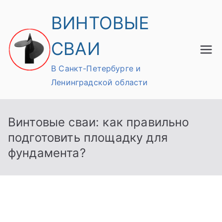
Перейти
ВИНТОВЫЕ
к
содержимому
СВАИ
В Санкт-Петербурге и
Ленинградской области
Винтовые сваи: как правильно
подготовить площадку для
фундамента?