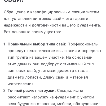
Обращение к квалифицированным специалистам
для установки винтовых свай – это гарантия
надежности и долговечности вашего фундамента.
Вот основные преимущества:
Правильный выбор типа свай:
Профессионалы
проведут геологические изыскания и определят
тип грунта на вашем участке. На основании
этих данных они подберут оптимальный тип
винтовых свай, учитывая диаметр ствола,
диаметр лопасти, длину сваи и материал
изготовления.
Точный расчет нагрузки:
Специалисты
рассчитают нагрузку на фундамент с учетом
веса будущего строения, мебели, оборудования,