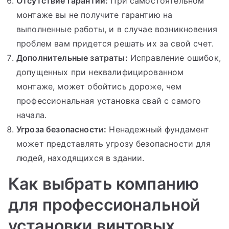
Отсутствие гарантии:
При самостоятельном
монтаже вы не получите гарантию на
выполненные работы, и в случае возникновения
проблем вам придется решать их за свой счет.
Дополнительные затраты:
Исправление ошибок,
допущенных при неквалифицированном
монтаже, может обойтись дороже, чем
профессиональная установка свай с самого
начала.
Угроза безопасности:
Ненадежный фундамент
может представлять угрозу безопасности для
людей, находящихся в здании.
Как выбрать компанию
для профессиональной
установки винтовых