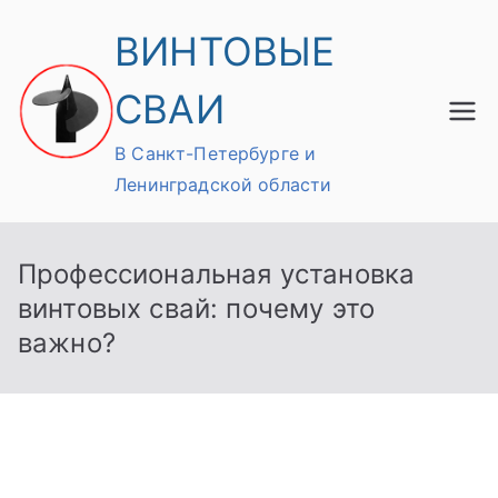
Перейти
ВИНТОВЫЕ
к
содержимому
СВАИ
В Санкт-Петербурге и
Ленинградской области
Профессиональная установка
винтовых свай: почему это
важно?