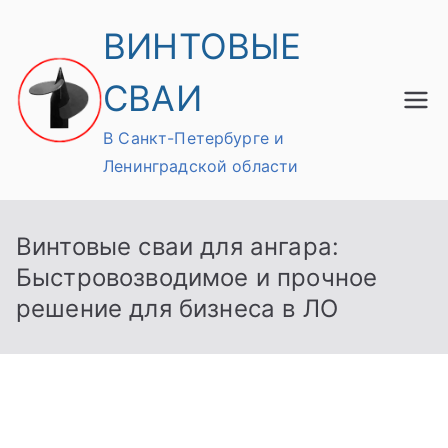
Перейти
ВИНТОВЫЕ
к
содержимому
СВАИ
В Санкт-Петербурге и
Ленинградской области
Винтовые сваи для ангара:
Быстровозводимое и прочное
решение для бизнеса в ЛО